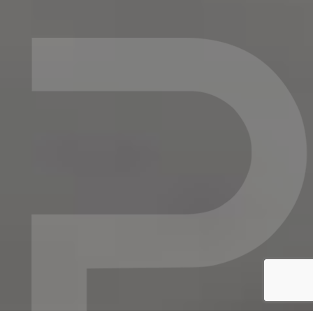
recaptcha