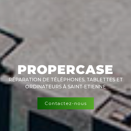
PROPERCASE
RÉPARATION DE TÉLÉPHONES, TABLETTES ET
ORDINATEURS À SAINT-ETIENNE
Contactez-nous